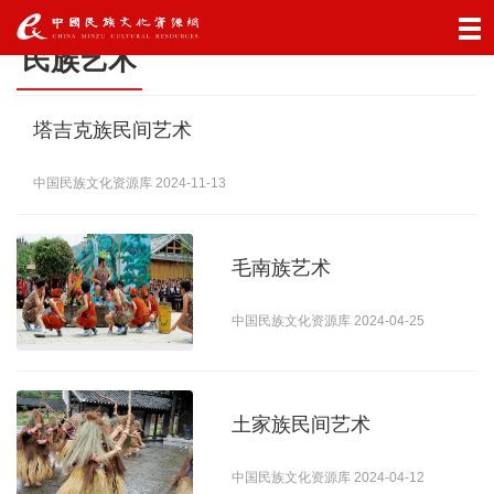
民族艺术
首页
塔吉克族民间艺术
艺术
中国民族文化资源库 2024-11-13
民族艺术
民间文学
影视作品
毛南族艺术
节日
中国民族文化资源库 2024-04-25
欢乐节日
节庆活动
节日体验
婚俗
土家族民间艺术
婚恋习俗
婚庆用品
中国民族文化资源库 2024-04-12