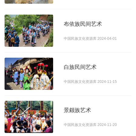
婚庆活动
霓裳
布依族民间艺术
传统服装
民族时尚
中国民族文化资源库 2024-04-01
美丽装饰
味道
白族民间艺术
论酒品茶
民族菜系
中国民族文化资源库 2024-11-15
风味食谱
餐饮企业
非遗
景颇族艺术
传统工艺
手艺传人
传承基地
工艺产品
中国民族文化资源库 2024-11-20
村镇