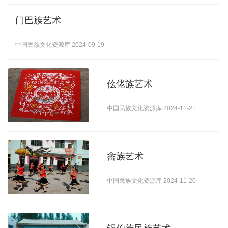
门巴族艺术
大美村寨
田园体验
休闲驿站
中国民族文化资源库 2024-09-19
旅途
仫佬族艺术
文物古迹
风光名胜
民族风情
观光游记
中国民族文化资源库 2024-11-21
旅游产品
畲族艺术
中国民族文化资源库 2024-11-20