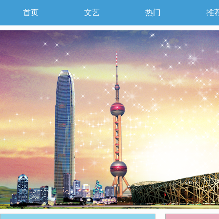
首页
文艺
热门
推