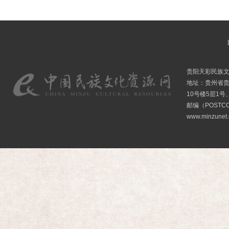
贵阳天彩民族
地址：贵州省贵
10号楼5层1号
邮编（POSTCO
www.minzunet.c