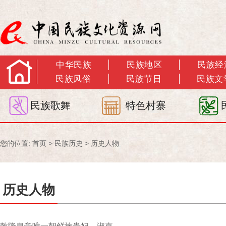
中华民族
民族地区
民族经
民族风俗
民族节日
民族文
民族歌舞
特色村寨
您的位置:
首页
>
民族历史
>
历史人物
历史人物