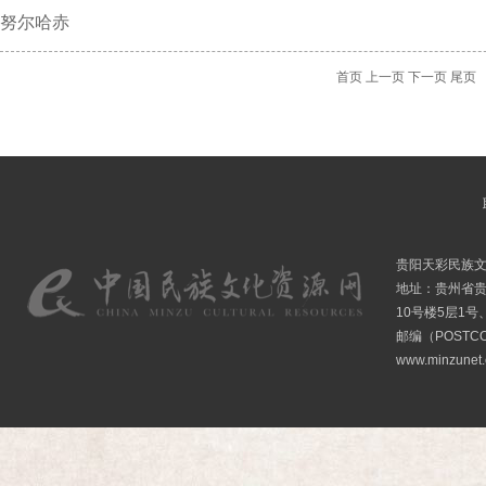
努尔哈赤
首页
上一页
下一页
尾页
贵阳天彩民族
地址：贵州省贵
10号楼5层1号
邮编（POSTCO
www.minzunet.c