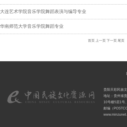
大连艺术学院音乐学院舞蹈表演与编导专业
华南师范大学音乐学院舞蹈专业
首页
上一页
下一页
尾页
贵阳天彩民族
地址：贵州省贵
10号楼5层1号
邮编（POSTCO
www.minzunet.c