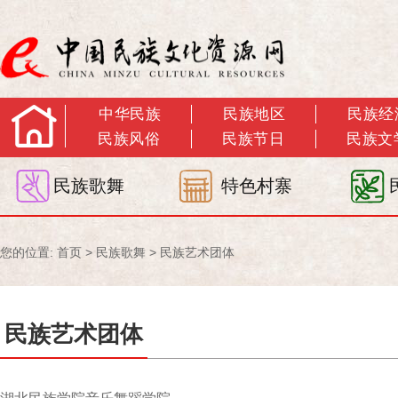
中华民族
民族地区
民族经
民族风俗
民族节日
民族文
民族歌舞
特色村寨
您的位置:
首页
>
民族歌舞
>
民族艺术团体
民族艺术团体