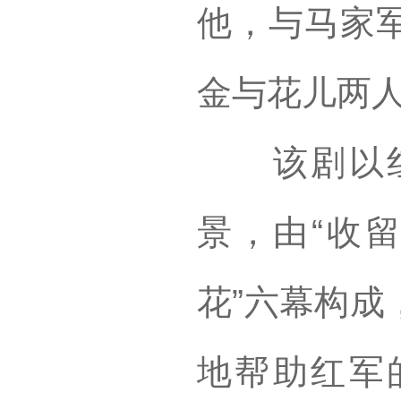
他，与马家
金与花儿两
该剧以红
景，由“收留”
花”六幕构成
地帮助红军