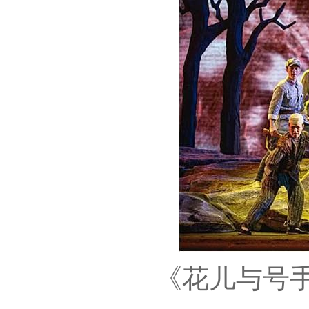
《花儿与号