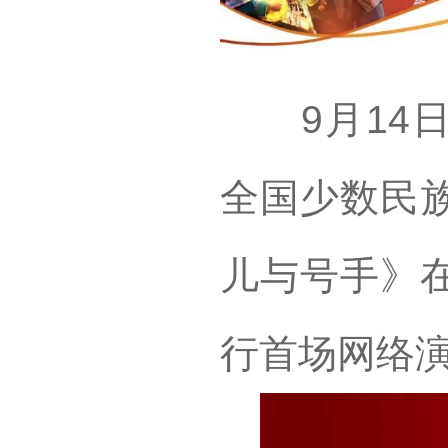
9月14日
全国少数民
儿与号手》
行首场网络