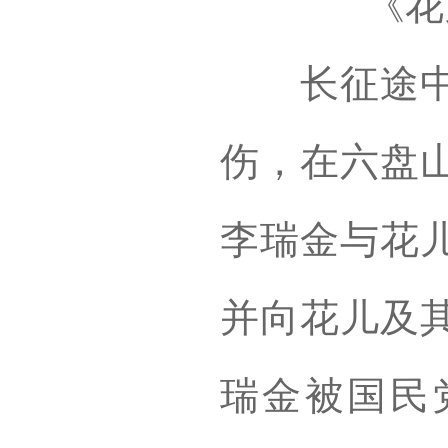
《花
长征途中，
伤，在六盘
李瑞金与花
并向花儿及
瑞金被国民