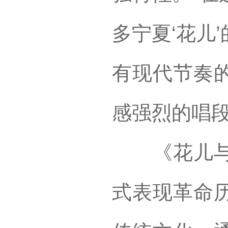
多宁夏‘花儿
有现代节奏
感强烈的唱段
《花儿与号
式表现革命