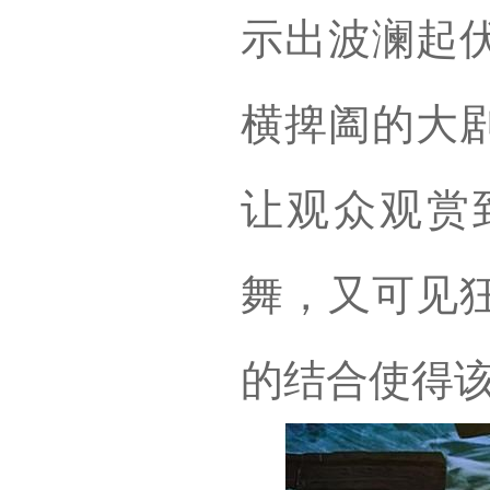
示出波澜起
横捭阖的大
让观众观赏
舞，又可见
的结合使得