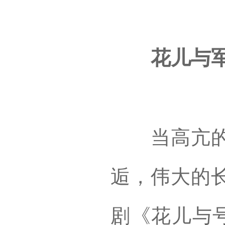
花儿与
当高亢的花
逅，伟大的
剧《花儿与号