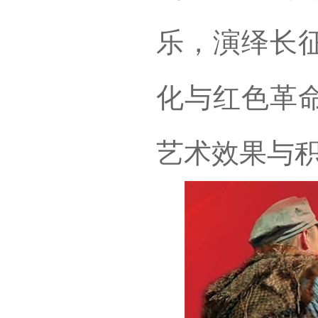
乐，演绎长
化与红色革
艺术效果与