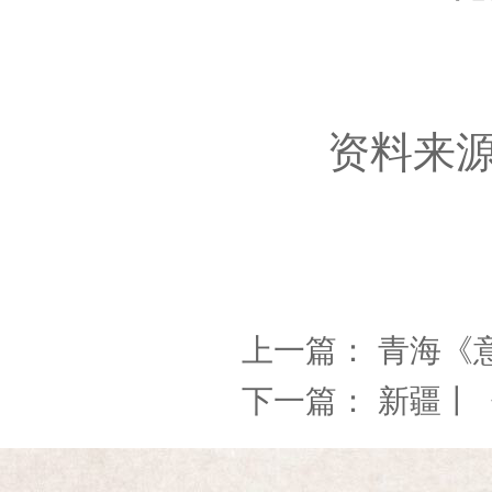
资料来源
上一篇：
青海《
下一篇：
新疆丨