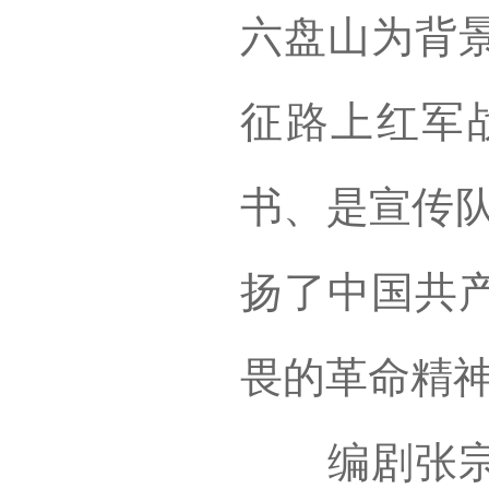
六盘山为背
征路上红军
书、是宣传队
扬了中国共
畏的革命精
编剧张宗灿