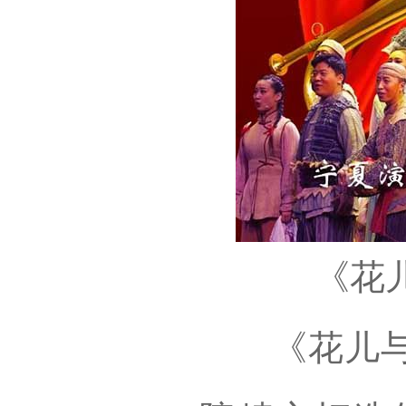
《花
《花儿与号