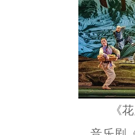
《花
音乐剧《花