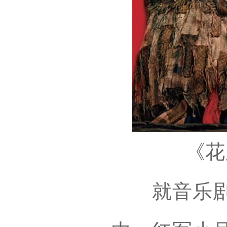
《花
就音乐剧内