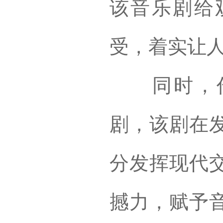
该音乐剧给
受，着实让
同时，作为
剧，该剧在
分发挥现代
撼力，赋予