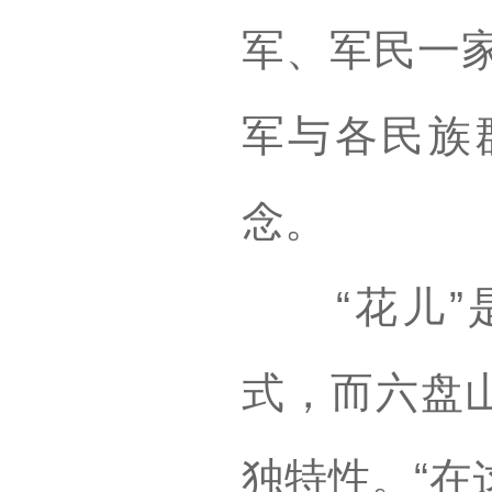
军、军民一
军与各民族
念。
“花儿”是
式，而六盘山
独特性。“在