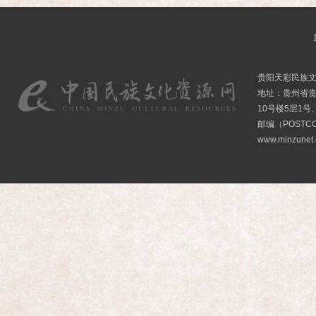
贵阳天彩民族
地址：贵州省贵
10号楼5层1号
邮编（POSTCO
www.minzunet.c