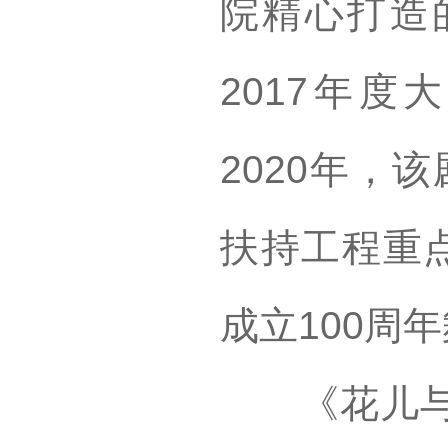
院精心打造
2017年
2020年，
扶持工程重点
成立100周
《花儿与号