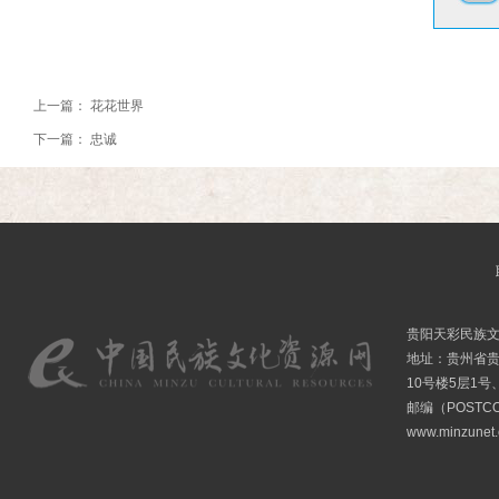
上一篇：
花花世界
下一篇：
忠诚
贵阳天彩民族
地址：贵州省贵
10号楼5层1号
邮编（POSTCO
www.minzunet.c