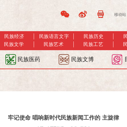
移动站
民族经济
民族语言文字
民族历史
民族文学
民族艺术
民族工艺
民族医药
民族文博
牢记使命 唱响新时代民族新闻工作的 主旋律