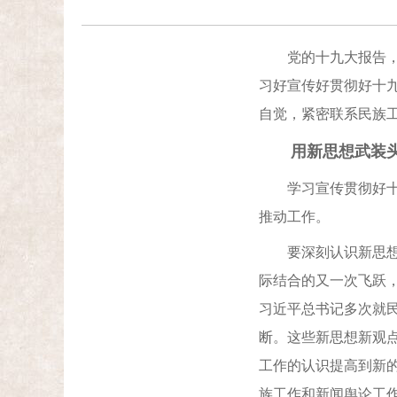
党的十九大报告，为
习好宣传好贯彻好十
自觉，紧密联系民族
用新思想武装头
学习宣传贯彻好十九
推动工作。
要深刻认识新思想的
际结合的又一次飞跃
习近平总书记多次就
断。这些新思想新观
工作的认识提高到新
族工作和新闻舆论工