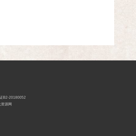
2
2-20180052
文化资源网