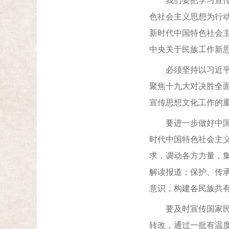
我们要把学习宣传贯
色社会主义思想为行动
新时代中国特色社会
中央关于民族工作新
必须坚持以习近平新
聚焦十九大对决胜全
宣传思想文化工作的
要进一步做好中国民
时代中国特色社会主
求，调动各方力量，
解读报道；保护、传
意识，构建各民族共
要及时宣传国家民委
转改，通过一批有温