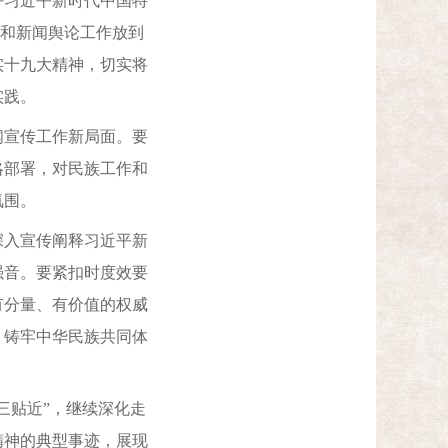
习近平新时代中国特
作和新闻舆论工作放到
实十九大精神，切实将
实践。
宣传工作新局面。要
略部署，对民族工作和
氛围。
入宣传阐释习近平新
强音。要紧扣时度效要
有分量、有价值的权威
，铸牢中华民族共同体
贴近”，继续深化走
精神的典型事迹，展现