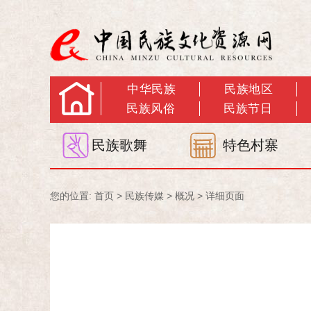
中华民族
民族地区
民族风俗
民族节日
民族歌舞
特色村寨
您的位置:
首页
>
民族传媒
>
概况
> 详细页面