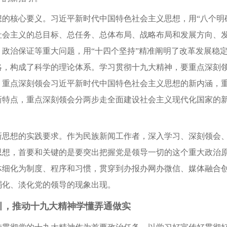
核心要义。习近平新时代中国特色社会主义思想，用“八个明确
社会主义的总目标、总任务、总体布局、战略布局和发展方向、
、政治保证等重大问题，用“十四个坚持”精准阐明了改革发展稳
略，构成了科学的理论体系。学习贯彻十九大精神，要重点深刻
，重点深刻领会习近平新时代中国特色社会主义思想的新内涵，
新特点，重点深刻领会分两步走全面建设社会主义现代化国家的
想的实践要求。作为民族新闻工作者，深入学习、深刻领会、
思想，首要和关键的是要突出把握党是领导一切的这个重大政治
体细化为制度、程序和习惯，贯穿到办报办网办微信、媒体融合
弱化、淡化党的领导的现象出现。
，推动十九大精神学懂弄通做实