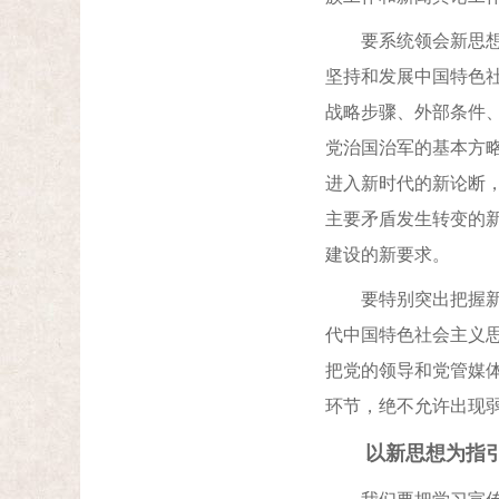
要系统领会新思想的
坚持和发展中国特色
战略步骤、外部条件
党治国治军的基本方
进入新时代的新论断
主要矛盾发生转变的
建设的新要求。
要特别突出把握新思
代中国特色社会主义
把党的领导和党管媒
环节，绝不允许出现
以新思想为指引