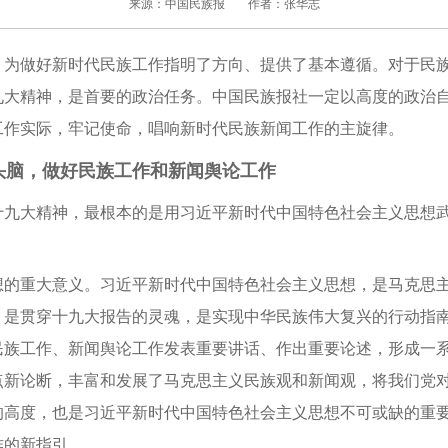
来源：中国民族报
作者：张华志
做好新时代民族工作指明了方向、提供了基本遵循。对于民族
九大精神，是首要的政治任务。中国民族报社一定以高度的政治
工作实际，牢记使命，唱响新时代民族新闻工作的主旋律。
脑，做好民族工作和新闻舆论工作
大精神，最根本的是用习近平新时代中国特色社会主义思想武
重大意义。习近平新时代中国特色社会主义思想，是马克思主
，是贯穿十九大报告的灵魂，是实现中华民族伟大复兴的行动指
民族工作、新闻舆论工作发表重要讲话、作出重要论述，形成一
点新论断，丰富和发展了马克思主义民族观和新闻观，将我们党
的高度，也是习近平新时代中国特色社会主义思想不可或缺的重
作的新指引。