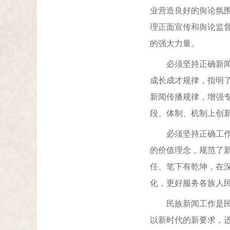
业营造良好的舆论氛
理正面宣传和舆论监
的强大力量。
必须坚持正确新闻志
成长成才规律，指明
新闻传播规律，增强
段、体制、机制上创
必须坚持正确工作志
的价值理念，规范了
任、笔下有乾坤，在
化，更好服务各族人
民族新闻工作是民族
以新时代的新要求，