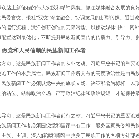
群众踏上新征程的伟大实践和精神风貌。抓住媒体融合发展的良
家民委官微、报社“双微”深度融合、协调发展的新型传媒。通过
的运行流程，激活创新创造的无限潜能。以移动媒体“快”、网站“
源配置达到最优化，不断提升民族新闻宣传的传播力、引导力、
做党和人民信赖的民族新闻工作者
向，这是民族新闻工作者的从业之魂。习近平总书记的重要论
舆论工作的本质属性。民族新闻工作所具有的高度政治性是由民
，民族新闻工作必须以党中央的旗帜立场、决策部署为标杆，以
政治站位、站稳政治立场、严守政治纪律和政治规矩，才能保持
向，这是民族新闻工作者前行之标。习近平总书记的重要论述
民族新闻工作者必须围绕党和国家中心工作，服务国家民委和民
、主线、主调。深入解读和阐释中央关于民族工作的各项方针部