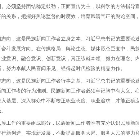
围。必须坚持团结稳定鼓劲，正面宣传为主，以科学的方法指导
督的关系，把握好舆论监督的时度效，培育风清气正的舆论空间
向，这是民族新闻工作者立身之本。习近平总书记的重要论述
了奋斗发展方向。在传媒格局、舆论生态、媒体形态巨变中，民
专业意识、融合意识、创新意识，真正练就本领，努力在理念、
新，努力奉献人民喜闻乐见、经得起时代检验的精品力作。
向，这是民族新闻工作者行事之基。习近平总书记的重要论述
新闻工作者的行为准则。民族新闻工作者必须牢记胸中有大义、
深入基层、深入群众中不断校正职业态度、职业追求，才能正确
民。
工作的重要组成部分，民族新闻工作者唯有充分认识民族新闻
进行新创造、实现新发展，不断提高服务大局、服务人民的能力