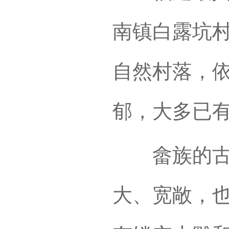
南镇白露坑
自然村落，
郁，大多已有
畲族的古老
大、宽敞，