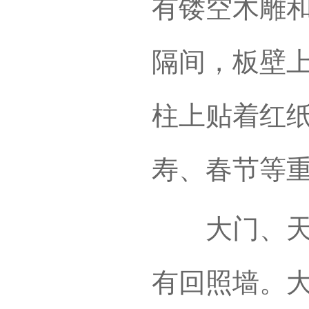
有镂空木雕
隔间，板壁
柱上贴着红
寿、春节等
大门、天井
有回照墙。