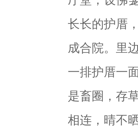
长长的护厝
成合院。里
一排护厝一
是畜圈，存
相连，晴不