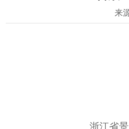
来
浙江省景