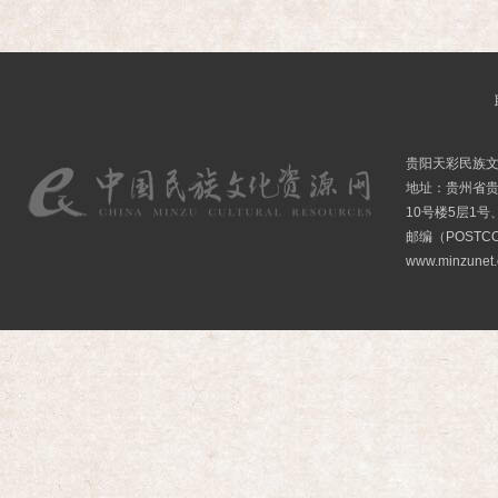
贵阳天彩民族
地址：贵州省贵
10号楼5层1号
邮编（POSTCO
www.minzunet.c