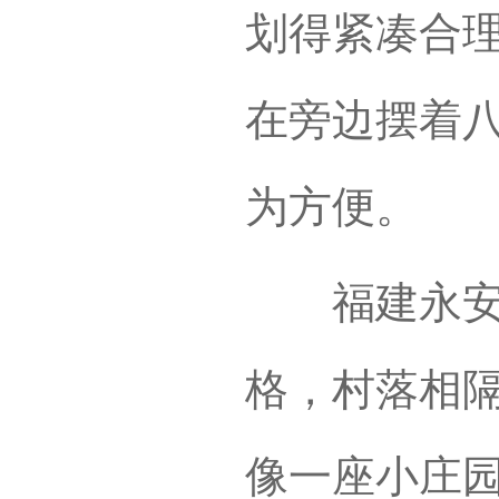
划得紧凑合
在旁边摆着
为方便。
福建永安县
格，村落相
像一座小庄