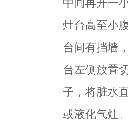
中间再开一
灶台高至小
台间有挡墙
台左侧放置
子，将脏水
或液化气灶