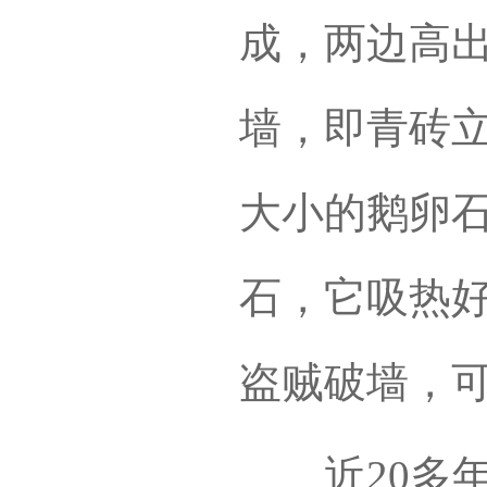
成，两边高
墙，即青砖
大小的鹅卵石
石，它吸热
盗贼破墙，可
近20多年