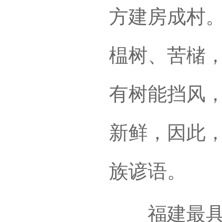
方建房成村
榅树、苦槠
有树能挡风
新鲜，因此，
族谚语。
福建最具代