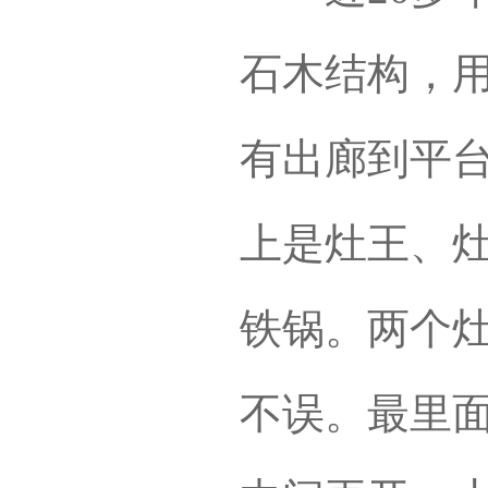
石木结构，
有出廊到平
上是灶王、灶
铁锅。两个
不误。最里