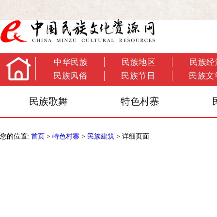
中华民族
民族地区
民族经
民族风俗
民族节日
民族文
民族歌舞
特色村寨
您的位置:
首页
>
特色村寨
>
民族建筑
> 详细页面