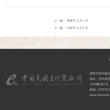
上一篇：
雪顿节-七月一日
下一篇：
中秋节-八月十五
贵阳天彩民族
地址：贵州省贵
10号楼5层1号
邮编（POSTCO
www.minzunet.c