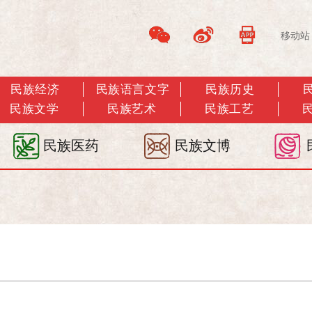
移动站
民族经济
民族语言文字
民族历史
民族文学
民族艺术
民族工艺
民族医药
民族文博