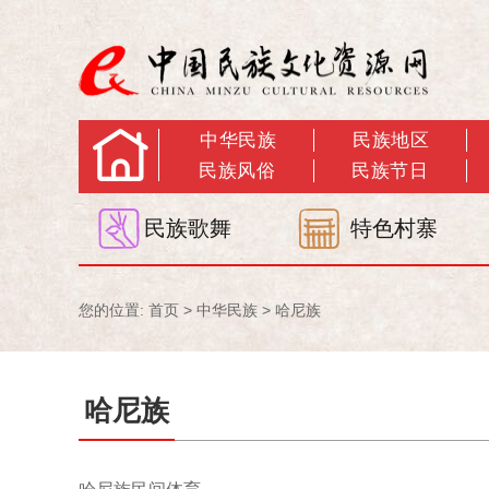
中华民族
民族地区
民族风俗
民族节日
民族歌舞
特色村寨
您的位置:
首页
>
中华民族
>
哈尼族
哈尼族