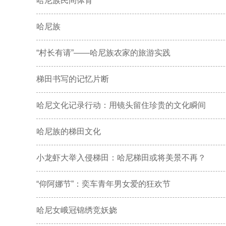
哈尼族民间体育
哈尼族
“村长有请”——哈尼族农家的旅游实践
梯田书写的记忆片断
哈尼文化记录行动：用镜头留住珍贵的文化瞬间
哈尼族的梯田文化
小龙虾大举入侵梯田：哈尼梯田或将美景不再？
“仰阿娜节”：奕车青年男女爱的狂欢节
哈尼女峨冠锦绣竞妖娆