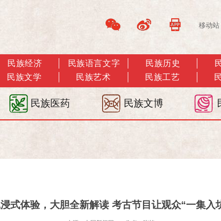
移动站
民族经济
民族语言文字
民族历史
民族文学
民族艺术
民族工艺
民族医药
民族文博
浸式体验，大胆全新解读 考古节目让观众“一集入