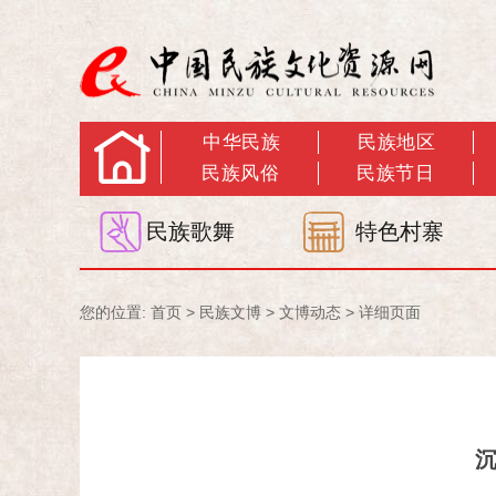
中华民族
民族地区
民族风俗
民族节日
民族歌舞
特色村寨
您的位置:
首页
>
民族文博
>
文博动态
> 详细页面
沉