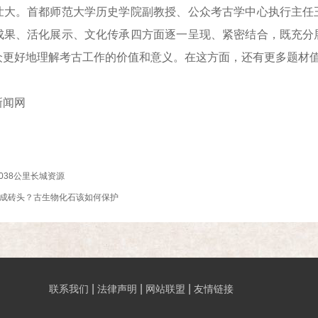
壮大。首都师范大学历史学院副教授、公众考古学中心执行主任
成果、活化展示、文化传承四方面逐一呈现、紧密结合，既充分
众更好地理解考古工作的价值和意义。在这方面，还有更多题材
闻网
038公里长城资源
烧成砖头？古生物化石该如何保护
|
|
|
联系我们
法律声明
网站联盟
友情链接