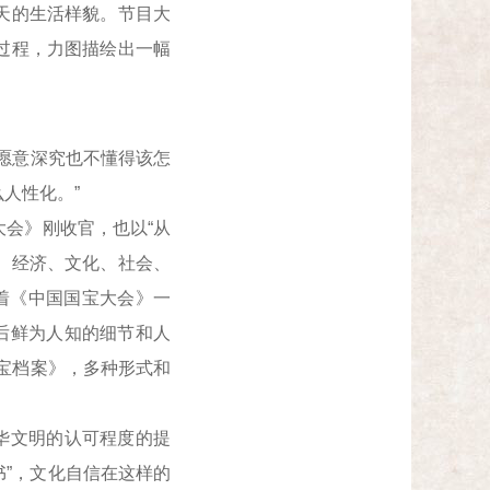
天的生活样貌。节目大
过程，力图描绘出一幅
愿意深究也不懂得该怎
人性化。”
会》刚收官，也以“从
治、经济、文化、社会、
着《中国国宝大会》一
后鲜为人知的细节和人
宝档案》，多种形式和
华文明的认可程度的提
书”，文化自信在这样的