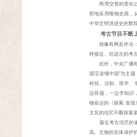
商周交替的变化过程
胆地采用唯物史观，
中华文明演进史的辉
考古节目不断上
就像有网友评论：“
样接近。但这次的考
此外，中央广播电视
国宝读懂中国”为主题
科技、法制、医学、
边答题，一边学知识
物命运的《探索·发
主旨的综艺不断探索
最近考古综艺的遍地
高。文物的实体保护扩