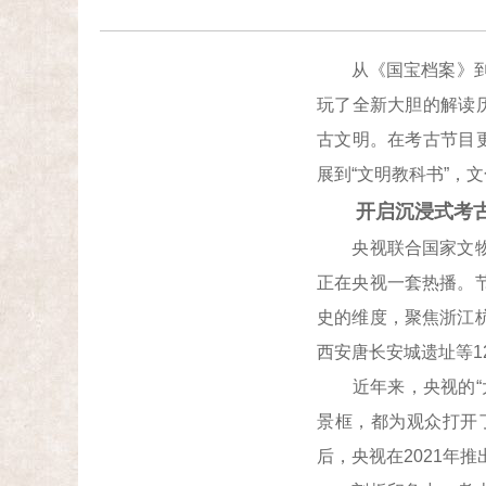
从《国宝档案》到《
玩了全新大胆的解读
古文明。在考古节目
展到“文明教科书”，
开启沉浸式考古
央视联合国家文物局
正在央视一套热播。
史的维度，聚焦浙江
西安唐长安城遗址等
近年来，央视的“大
景框，都为观众打开
后，央视在2021年