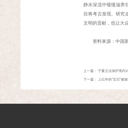
静水深流中慢慢滋养
目将考古发现、研究
文明的贡献，也让大
资料来源：中国新
上一篇：
宁夏立法保护境内1
下一篇：
上亿年的“宝贝”被