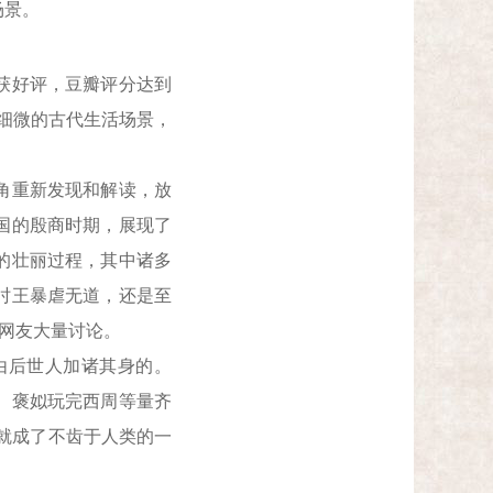
场景。
获好评，豆瓣评分达到
现细微的古代生活场景，
角重新发现和解读，放
国的殷商时期，展现了
的壮丽过程，其中诸多
纣王暴虐无道，还是至
发网友大量讨论。
由后世人加诸其身的。
、褒姒玩完西周等量齐
己就成了不齿于人类的一