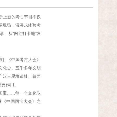
断上新的考古节目不仅
掘现场，沉浸式体验考
，从“网红打卡地”发
节目《中国考古大会》
文化史、五千多年文明
广汉三星堆遗址、陕西
重要作用。
国宝……每一个文化取
继《中国国宝大会》之