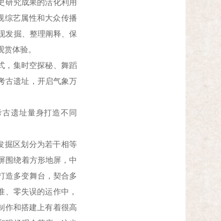
史研究成果的活化利用
视综艺属性和大众传播
现发掘、整理阐释、保
观赏体验。
式，集时空探秘、舞蹈
大考古遗址，开启气象万
考古遗址量身打造不同
发掘区划分为若干相等
环屏围绕着方形地屏，中
间打造多变舞台，契合多
准、零失误的运作中，
制作和搭建上有着很高