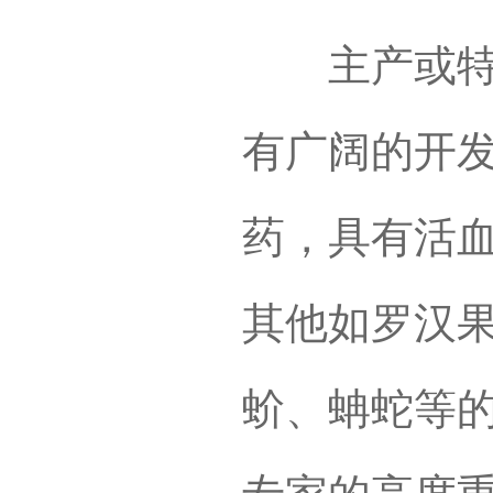
主产或特产
有广阔的开发
药，具有活
其他如罗汉
蚧、蚺蛇等