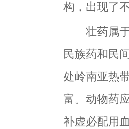
构，出现了
壮药属于发
民族药和民
处岭南亚热
富。动物药应
补虚必配用血