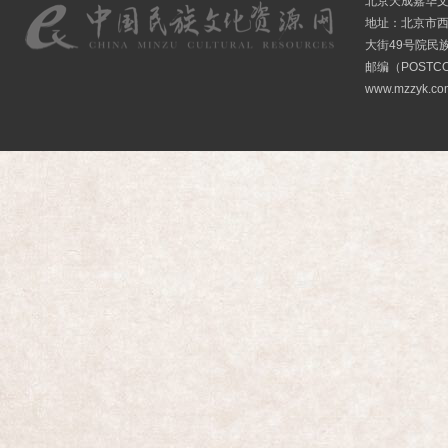
北京天成嘉华
地址：北京市
大街49号院民
邮编（POSTCO
www.mzzyk.com 