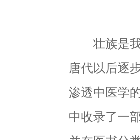
壮族是我国
唐代以后逐
渗透中医学
中收录了一