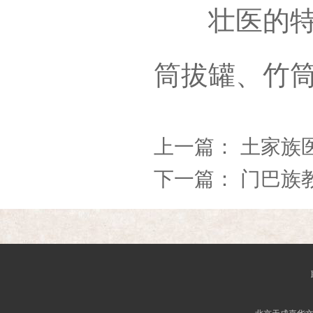
壮医的特色
筒拔罐、竹
上一篇：
土家族
下一篇：
门巴族