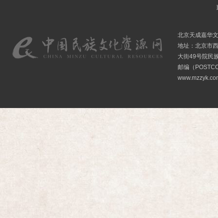
北京天成嘉华
地址：北京市
大街49号院民
邮编（POSTCO
www.mzzyk.com 