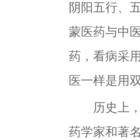
阴阳五行、
蒙医药与中
药，看病采
医一样是用
历史上，蒙
药学家和著