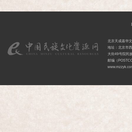
北京天成嘉华
地址：北京市
大街49号院民
邮编（POSTCO
www.mzzyk.com 