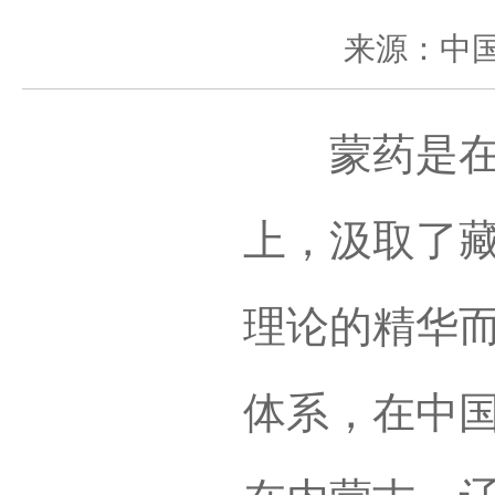
来源：中
蒙药是在蒙
上，汲取了
理论的精华
体系，在中