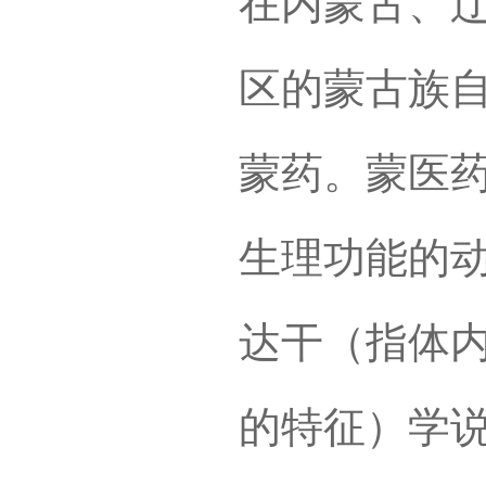
在内蒙古、
区的蒙古族
蒙药。蒙医药
生理功能的
达干（指体
的特征）学